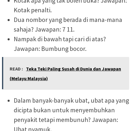
Kotak apa yang tak boleh buka? Jawapan:
Kotak penalti.
Dua nombor yang berada di mana-mana
sahaja? Jawapan: 7 11.
Nampak di bawah tapi cari di atas?
Jawapan: Bumbung bocor.
READ :
Teka Teki Paling Susah di Dunia dan Jawapan
(Melayu Malaysia)
Dalam banyak-banyak ubat, ubat apa yang
dicipta bukan untuk menyembuhkan
penyakit tetapi membunuh? Jawapan:
Ubat nyamuk.