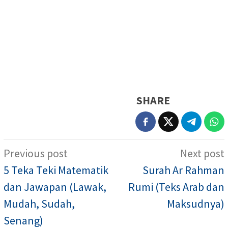
SHARE
Post
Previous post
Next post
navigation
5 Teka Teki Matematik
Surah Ar Rahman
dan Jawapan (Lawak,
Rumi (Teks Arab dan
Mudah, Sudah,
Maksudnya)
Senang)