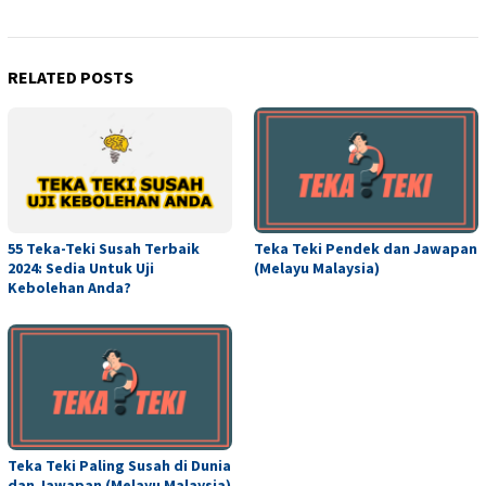
RELATED POSTS
55 Teka-Teki Susah Terbaik
Teka Teki Pendek dan Jawapan
2024: Sedia Untuk Uji
(Melayu Malaysia)
Kebolehan Anda?
Teka Teki Paling Susah di Dunia
dan Jawapan (Melayu Malaysia)