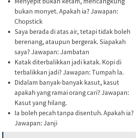
Menyepit bukan ketam, mencangkung
bukan monyet. Apakah ia? Jawapan:
Chopstick
Saya berada di atas air, tetapi tidak boleh
berenang, ataupun bergerak. Siapakah
saya? Jawapan: Jambatan
Katak diterbalikkan jadi katak. Kopi di
terbalikkan jadi? Jawapan: Tumpah la.
Didalam banyak-banyak kasut, kasut
apakah yang ramai orang cari? Jawapan:
Kasut yang hilang.
Ia boleh pecah tanpa disentuh. Apakah ia?
Jawapan: Janji