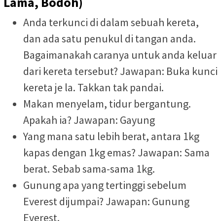
Lama, Bodoh)
Anda terkunci di dalam sebuah kereta,
dan ada satu penukul di tangan anda.
Bagaimanakah caranya untuk anda keluar
dari kereta tersebut? Jawapan: Buka kunci
kereta je la. Takkan tak pandai.
Makan menyelam, tidur bergantung.
Apakah ia? Jawapan: Gayung
Yang mana satu lebih berat, antara 1kg
kapas dengan 1kg emas? Jawapan: Sama
berat. Sebab sama-sama 1kg.
Gunung apa yang tertinggi sebelum
Everest dijumpai? Jawapan: Gunung
Everest.