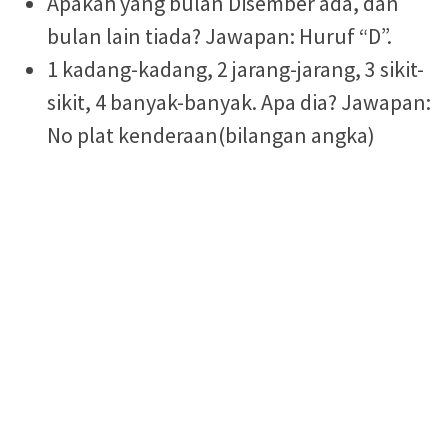
Apakah yang bulan Disember ada, dan
bulan lain tiada? Jawapan: Huruf “D”.
1 kadang-kadang, 2 jarang-jarang, 3 sikit-
sikit, 4 banyak-banyak. Apa dia? Jawapan:
No plat kenderaan(bilangan angka)