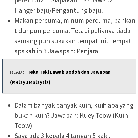
Hanger baju/Pengantung baju.
Makan percuma, minum percuma, bahkan
tidur pun percuma. Tetapi peliknya tiada
seorang pun sukakan tempat ini. Tempat
apakah ini? Jawapan: Penjara
READ :
Teka Teki Lawak Bodoh dan Jawapan
(Melayu Malaysia)
Dalam banyak banyak kuih, kuih apa yang
bukan kuih? Jawapan: Kuey Teow (Kuih-
Teow)
Saya ada 3 kepala 4 tangan 5 kaki.