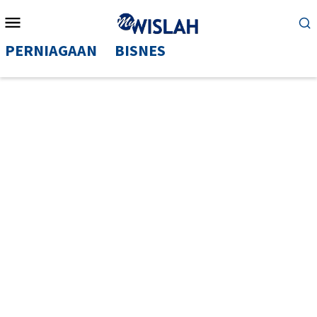
Mobile
Menu
PERNIAGAAN
BISNES