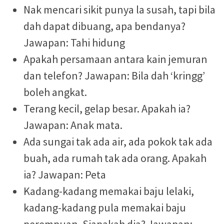
Nak mencari sikit punya la susah, tapi bila
dah dapat dibuang, apa bendanya?
Jawapan: Tahi hidung
Apakah persamaan antara kain jemuran
dan telefon? Jawapan: Bila dah ‘kringg’
boleh angkat.
Terang kecil, gelap besar. Apakah ia?
Jawapan: Anak mata.
Ada sungai tak ada air, ada pokok tak ada
buah, ada rumah tak ada orang. Apakah
ia? Jawapan: Peta
Kadang-kadang memakai baju lelaki,
kadang-kadang pula memakai baju
perempuan. Siapakah dia? Jawapan: