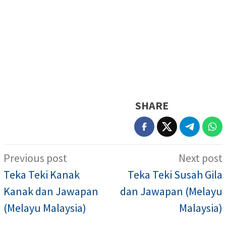
SHARE
Post
Previous post
Next post
navigation
Teka Teki Kanak
Teka Teki Susah Gila
Kanak dan Jawapan
dan Jawapan (Melayu
(Melayu Malaysia)
Malaysia)