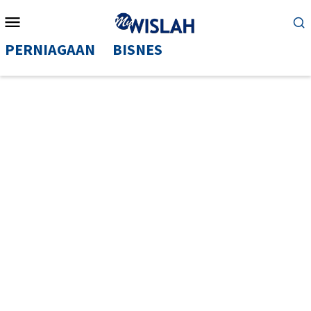
Mobile
Menu
PERNIAGAAN
BISNES