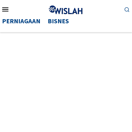
Mobile
Menu
PERNIAGAAN
BISNES