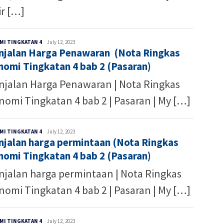
ir […]
Ibnu
MI TINGKATAN 4
July 12, 2023
njalan Harga Penawaran (Nota Ringkas
Hafiz
nomi Tingkatan 4 bab 2 (Pasaran)
njalan Harga Penawaran | Nota Ringkas
nomi Tingkatan 4 bab 2 | Pasaran | My […]
Ibnu
MI TINGKATAN 4
July 12, 2023
njalan harga permintaan (Nota Ringkas
Hafiz
nomi Tingkatan 4 bab 2 (Pasaran)
njalan harga permintaan | Nota Ringkas
nomi Tingkatan 4 bab 2 | Pasaran | My […]
Ibnu
MI TINGKATAN 4
July 12, 2023