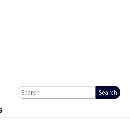
Search
S