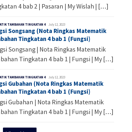
katan 4 bab 2 | Pasaran | My Wislah | […]
Ibnu
ATIK TAMBAHAN TINGKATAN 4
July 12, 2023
gsi Songsang (Nota Ringkas Matematik
Hafiz
bahan Tingkatan 4 bab 1 (Fungsi)
gsi Songsang | Nota Ringkas Matematik
bahan Tingkatan 4 bab 1 | Fungsi | My […]
Ibnu
ATIK TAMBAHAN TINGKATAN 4
July 12, 2023
gsi Gubahan (Nota Ringkas Matematik
Hafiz
bahan Tingkatan 4 bab 1 (Fungsi)
gsi Gubahan | Nota Ringkas Matematik
bahan Tingkatan 4 bab 1 | Fungsi | My […]