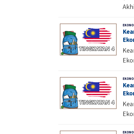
Akh
EKONO
Kea
Eko
Kea
Eko
EKONO
Kea
Eko
Kea
Eko
EKONO