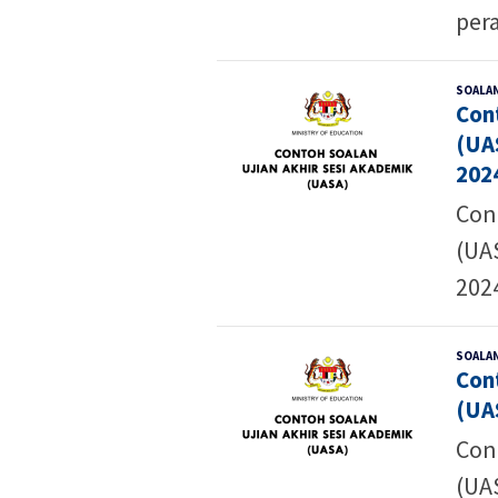
per
SOALAN
Con
(UA
202
Con
(UA
2024
SOALAN
Con
(UA
Con
(UAS