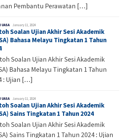
anan Pembantu Perawatan […]
Ibnu
 UASA
January 11, 2024
toh Soalan Ujian Akhir Sesi Akademik
Hafiz
SA) Bahasa Melayu Tingkatan 1 Tahun
4
toh Soalan Ujian Akhir Sesi Akademik
SA) Bahasa Melayu Tingkatan 1 Tahun
 : Ujian […]
Ibnu
 UASA
January 11, 2024
toh Soalan Ujian Akhir Sesi Akademik
Hafiz
SA) Sains Tingkatan 1 Tahun 2024
toh Soalan Ujian Akhir Sesi Akademik
A) Sains Tingkatan 1 Tahun 2024 : Ujian