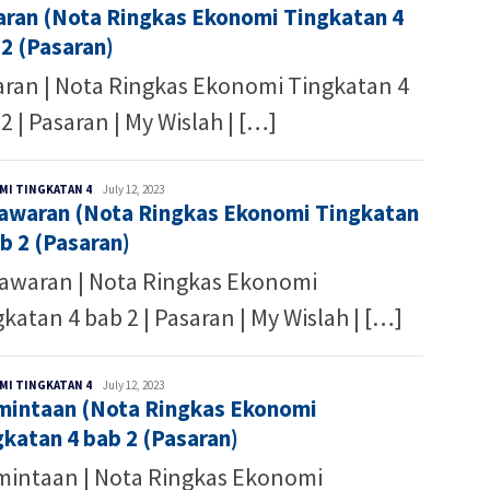
aran (Nota Ringkas Ekonomi Tingkatan 4
Hafiz
2 (Pasaran)
aran | Nota Ringkas Ekonomi Tingkatan 4
2 | Pasaran | My Wislah | […]
Ibnu
MI TINGKATAN 4
July 12, 2023
awaran (Nota Ringkas Ekonomi Tingkatan
Hafiz
b 2 (Pasaran)
awaran | Nota Ringkas Ekonomi
katan 4 bab 2 | Pasaran | My Wislah | […]
Ibnu
MI TINGKATAN 4
July 12, 2023
mintaan (Nota Ringkas Ekonomi
Hafiz
katan 4 bab 2 (Pasaran)
mintaan | Nota Ringkas Ekonomi