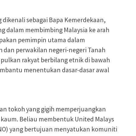
 dikenali sebagai Bapa Kemerdekaan,
g dalam membimbing Malaysia ke arah
upakan pemimpin utama dalam
h dan perwakilan negeri-negeri Tanah
lkan rakyat berbilang etnik di bawah
embantu menentukan dasar-dasar awal
an tokoh yang gigih memperjuangkan
i kaum. Beliau membentuk United Malays
MNO) yang bertujuan menyatukan komuniti