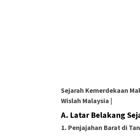
Sejarah Kemerdekaan Malay
Wislah Malaysia |
A. Latar Belakang Se
1. Penjajahan Barat di Ta