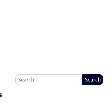
Search
S