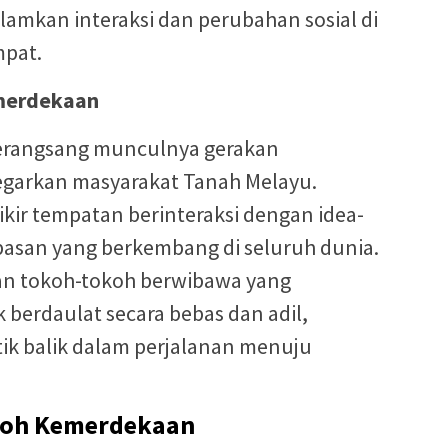
lamkan interaksi dan perubahan sosial di
mpat.
merdekaan
merangsang munculnya gerakan
garkan masyarakat Tanah Melayu.
ikir tempatan berinteraksi dengan idea-
asan yang berkembang di seluruh dunia.
n tokoh-tokoh berwibawa yang
berdaulat secara bebas dan adil,
k balik dalam perjalanan menuju
koh Kemerdekaan