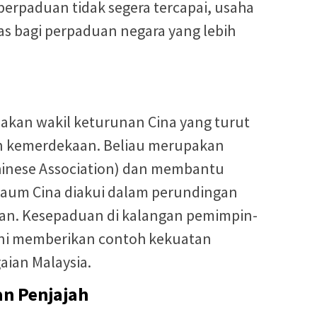
erpaduan tidak segera tercapai, usaha
as bagi perpaduan negara yang lebih
kan wakil keturunan Cina yang turut
n kemerdekaan. Beliau merupakan
inese Association) dan membantu
aum Cina diakui dalam perundingan
an. Kesepaduan di kalangan pemimpin-
ini memberikan contoh kekuatan
ian Malaysia.
n Penjajah