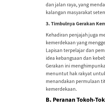
dan jalan raya, yang menda
kalangan masyarakat sete
3. Timbulnya Gerakan Ke
Kehadiran penjajah juga 
kemerdekaan yang mengge
Lapisan terpelajar dan pem
idea kebangsaan dan kebeb
Gerakan ini menghimpunka
menuntut hak rakyat untuk 
menandakan permulaan titi
kemerdekaan.
B. Peranan Tokoh-To