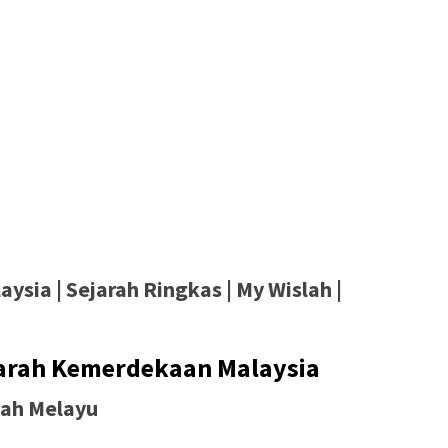
sia | Sejarah Ringkas | My Wislah |
jarah Kemerdekaan Malaysia
nah Melayu