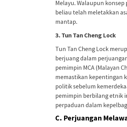
Melayu. Walaupun konsep p
beliau telah meletakkan as
mantap.
3. Tun Tan Cheng Lock
Tun Tan Cheng Lock merupa
berjuang dalam perjuanga
pemimpin MCA (Malayan Ch
memastikan kepentingan k
politik sebelum kemerdeka
pemimpin berbilang etnik 
perpaduan dalam kepelbaga
C. Perjuangan Melawa