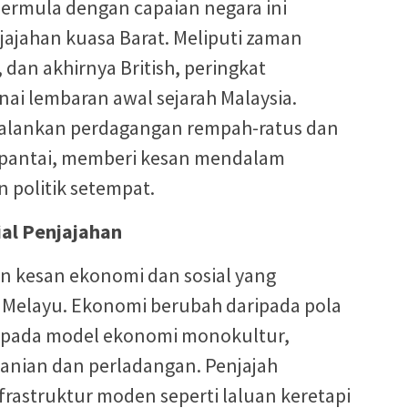
bermula dengan capaian negara ini
ajahan kuasa Barat. Meliputi zaman
 dan akhirnya British, peringkat
nai lembaran awal sejarah Malaysia.
jalankan perdagangan rempah-ratus dan
pantai, memberi kesan mendalam
n politik setempat.
ial Penjajahan
an kesan ekonomi dan sosial yang
Melayu. Ekonomi berubah daripada pola
kepada model ekonomi monokultur,
tanian dan perladangan. Penjajah
rastruktur moden seperti laluan keretapi