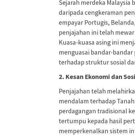
Sejarah merdeka Malaysia 
daripada cengkeraman penj
empayar Portugis, Belanda,
penjajahan ini telah mewar
Kuasa-kuasa asing ini men
menguasai bandar-bandar 
terhadap struktur sosial da
2. Kesan Ekonomi dan Sos
Penjajahan telah melahirk
mendalam terhadap Tanah 
perdagangan tradisional 
tertumpu kepada hasil per
memperkenalkan sistem inf