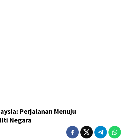
aysia: Perjalanan Menuju
iti Negara