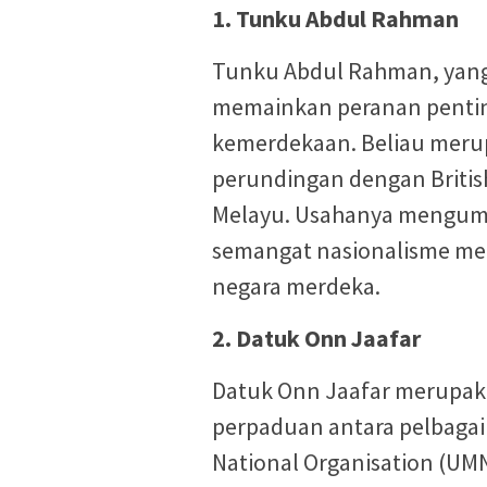
1. Tunku Abdul Rahman
Tunku Abdul Rahman, yang
memainkan peranan pentin
kemerdekaan. Beliau mer
perundingan dengan Britis
Melayu. Usahanya mengumpu
semangat nasionalisme m
negara merdeka.
2. Datuk Onn Jaafar
Datuk Onn Jaafar merupak
perpaduan antara pelbaga
National Organisation (U