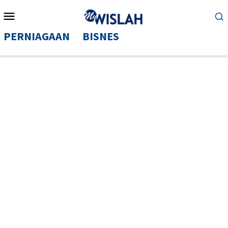
Mobile
Menu
PERNIAGAAN
BISNES