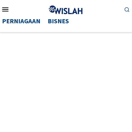
Mobile
Menu
PERNIAGAAN
BISNES