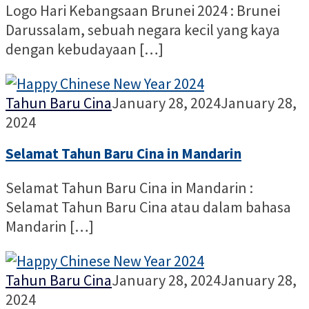
Logo Hari Kebangsaan Brunei 2024 : Brunei
Darussalam, sebuah negara kecil yang kaya
dengan kebudayaan […]
Nur
Tahun Baru Cina
January 28, 2024
January 28,
Alia
2024
Selamat Tahun Baru Cina in Mandarin
Selamat Tahun Baru Cina in Mandarin :
Selamat Tahun Baru Cina atau dalam bahasa
Mandarin […]
Nur
Tahun Baru Cina
January 28, 2024
January 28,
Alia
2024