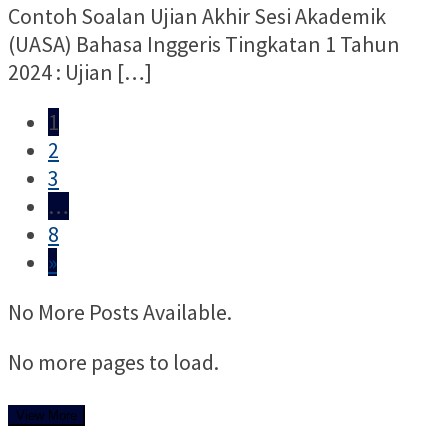
Contoh Soalan Ujian Akhir Sesi Akademik
(UASA) Bahasa Inggeris Tingkatan 1 Tahun
2024 : Ujian […]
1
2
3
…
8
»
No More Posts Available.
No more pages to load.
View More