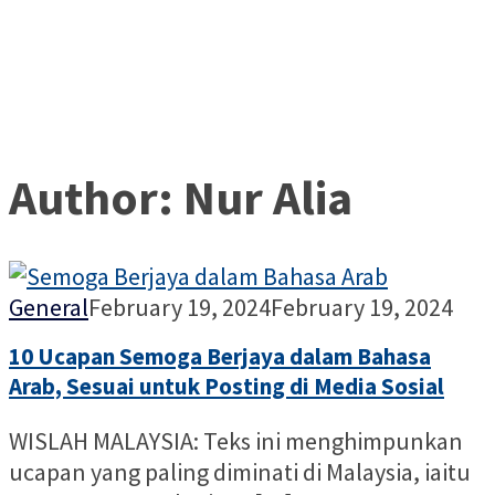
Author:
Nur Alia
Nur
General
February 19, 2024
February 19, 2024
Alia
10 Ucapan Semoga Berjaya dalam Bahasa
Arab, Sesuai untuk Posting di Media Sosial
WISLAH MALAYSIA: Teks ini menghimpunkan
ucapan yang paling diminati di Malaysia, iaitu