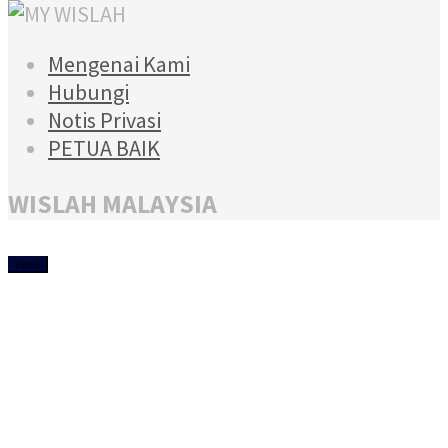
Mengenai Kami
Hubungi
Notis Privasi
PETUA BAIK
WISLAH MALAYSIA
close