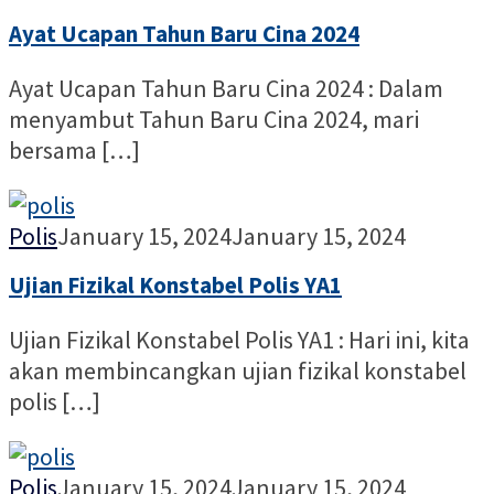
Ayat Ucapan Tahun Baru Cina 2024
Ayat Ucapan Tahun Baru Cina 2024 : Dalam
menyambut Tahun Baru Cina 2024, mari
bersama […]
Nur
Polis
January 15, 2024
January 15, 2024
Alia
Ujian Fizikal Konstabel Polis YA1
Ujian Fizikal Konstabel Polis YA1 : Hari ini, kita
akan membincangkan ujian fizikal konstabel
polis […]
Nur
Polis
January 15, 2024
January 15, 2024