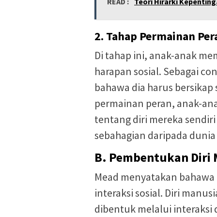
READ :
Teori Hirarki Kepentin
2. Tahap Permainan Per
Di tahap ini, anak-anak m
harapan sosial. Sebagai co
bahawa dia harus bersikap
permainan peran, anak-a
tentang diri mereka sendi
sebahagian daripada dunia 
B. Pembentukan Diri M
Mead menyatakan bahawa di
interaksi sosial. Diri manus
dibentuk melalui interaksi