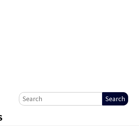
Search
S