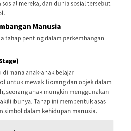
 sosial mereka, dan dunia sosial tersebut
l.
embangan Manusia
ua tahap penting dalam perkembangan
Stage)
 di mana anak-anak belajar
l untuk mewakili orang dan objek dalam
toh, seorang anak mungkin menggunakan
ili ibunya. Tahap ini membentuk asas
 simbol dalam kehidupan manusia.