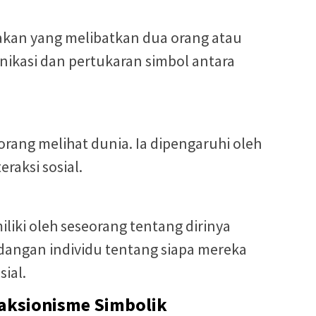
ndakan yang melibatkan dua orang atau
nikasi dan pertukaran simbol antara
orang melihat dunia. Ia dipengaruhi oleh
raksi sosial.
iliki oleh seseorang tentang dirinya
dangan individu tentang siapa mereka
ial.
eraksionisme Simbolik