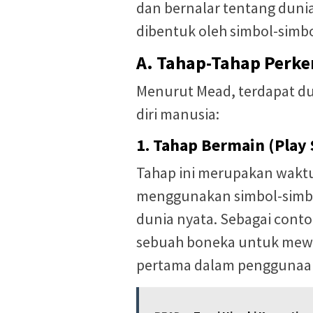
dan bernalar tentang dunia
dibentuk oleh simbol-simbo
A. Tahap-Tahap Perk
Menurut Mead, terdapat d
diri manusia:
1. Tahap Bermain (Play 
Tahap ini merupakan waktu
menggunakan simbol-simbo
dunia nyata. Sebagai con
sebuah boneka untuk mewak
pertama dalam penggunaan