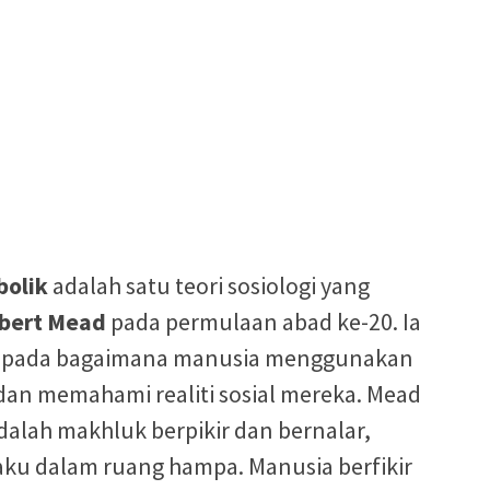
bolik
adalah satu teori sosiologi yang
rbert Mead
pada permulaan abad ke-20. Ia
epada bagaimana manusia menggunakan
an memahami realiti sosial mereka. Mead
alah makhluk berpikir dan bernalar,
erlaku dalam ruang hampa. Manusia berfikir