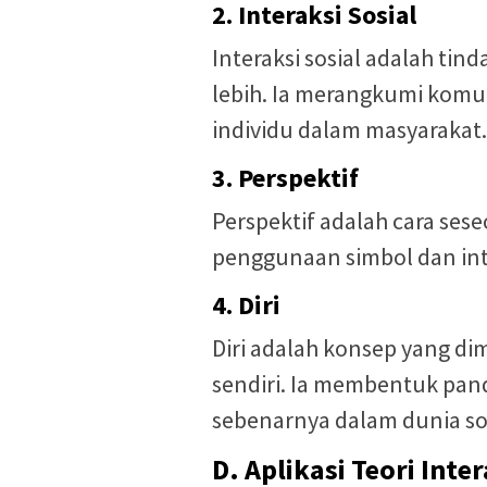
2. Interaksi Sosial
Interaksi sosial adalah ti
lebih. Ia merangkumi komu
individu dalam masyarakat.
3. Perspektif
Perspektif adalah cara sese
penggunaan simbol dan inte
4. Diri
Diri adalah konsep yang dim
sendiri. Ia membentuk pan
sebenarnya dalam dunia sos
D. Aplikasi Teori Int