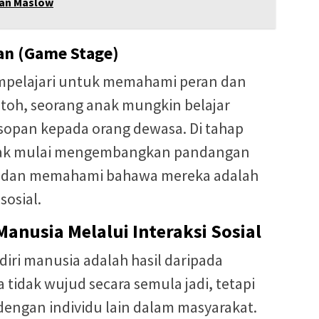
gan Maslow
an (Game Stage)
empelajari untuk memahami peran dan
ntoh, seorang anak mungkin belajar
 sopan kepada orang dewasa. Di tahap
nak mulai mengembangkan pandangan
ri dan memahami bahawa mereka adalah
sosial.
anusia Melalui Interaksi Sosial
ri manusia adalah hasil daripada
ia tidak wujud secara semula jadi, tetapi
 dengan individu lain dalam masyarakat.