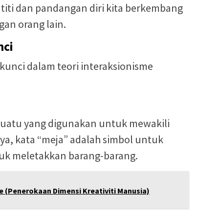
titi dan pandangan diri kita berkembang
an orang lain.
nci
kunci dalam teori interaksionisme
suatu yang digunakan untuk mewakili
ya, kata “meja” adalah simbol untuk
uk meletakkan barang-barang.
ce (Penerokaan Dimensi Kreativiti Manusia)