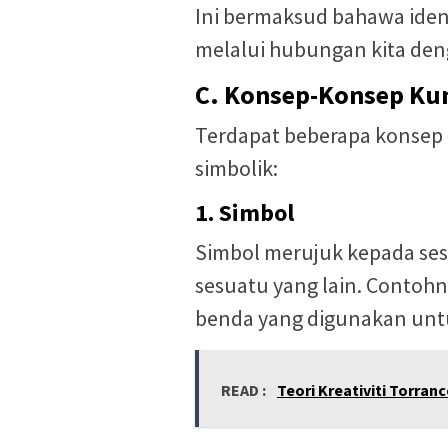
Ini bermaksud bahawa iden
melalui hubungan kita deng
C. Konsep-Konsep Ku
Terdapat beberapa konsep 
simbolik:
1. Simbol
Simbol merujuk kepada se
sesuatu yang lain. Contohn
benda yang digunakan unt
READ :
Teori Kreativiti Torran