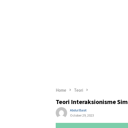
Home
Teori
Teori Interaksionisme Si
Abdul Basit
October 29, 2023