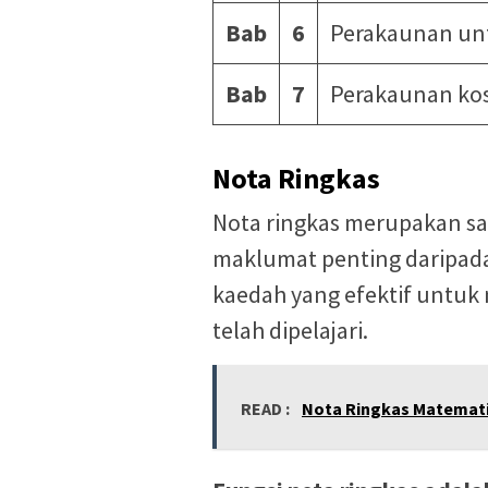
Bab
6
Perakaunan unt
Bab
7
Perakaunan ko
Nota Ringkas
Nota ringkas merupakan sa
maklumat penting daripada 
kaedah yang efektif untu
telah dipelajari.
READ :
Nota Ringkas Matematik T