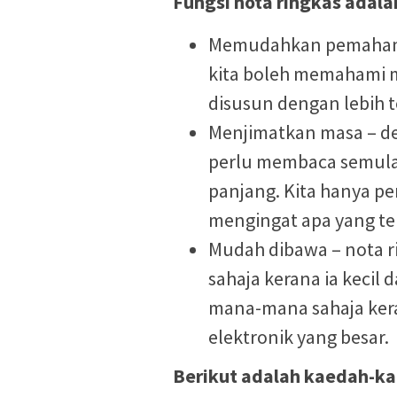
Fungsi nota ringkas adala
Memudahkan pemahama
kita boleh memahami m
disusun dengan lebih t
Menjimatkan masa – de
perlu membaca semula
panjang. Kita hanya pe
mengingat apa yang tel
Mudah dibawa – nota 
sahaja kerana ia kecil 
mana-mana sahaja keran
elektronik yang besar.
Berikut adalah kaedah-k