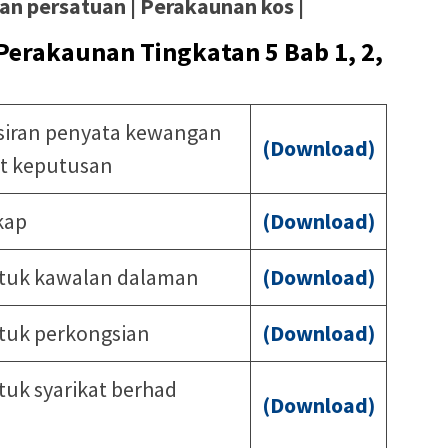
an persatuan | Perakaunan kos |
Perakaunan Tingkatan 5 Bab 1, 2,
fsiran penyata kewangan
(Download)
t keputusan
kap
(Download)
tuk kawalan dalaman
(Download)
tuk perkongsian
(Download)
uk syarikat berhad
(Download)