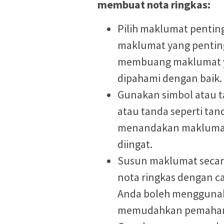
membuat nota ringkas:
Pilih maklumat pentin
maklumat yang penting
membuang maklumat ya
dipahami dengan baik.
Gunakan simbol atau 
atau tanda seperti ta
menandakan maklumat 
diingat.
Susun maklumat secar
nota ringkas dengan c
Anda boleh menggunak
memudahkan pemaha