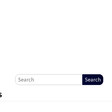
Search
S