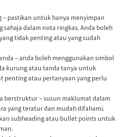
g – pastikan untuk hanya menyimpan
 sahaja dalam nota ringkas. Anda boleh
ng tidak penting atau yang sudah
tanda – anda boleh menggunakan simbol
nda kurung atau tanda tanya untuk
penting atau pertanyaan yang perlu
a berstruktur – susun maklumat dalam
ara yang teratur dan mudah difahami.
an subheading atau bullet points untuk
man.