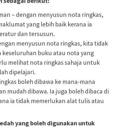
h sebagai berikut:
n – dengan menyusun nota ringkas,
aklumat yang lebih baik kerana ia
eratur dan tersusun.
ngan menyusun nota ringkas, kita tidak
 keseluruhan buku atau nota yang
rlu melihat nota ringkas sahaja untuk
ah dipelajari.
ringkas boleh dibawa ke mana-mana
dan mudah dibawa. Ia juga boleh dibaca di
a ia tidak memerlukan alat tulis atau
aedah yang boleh digunakan untuk