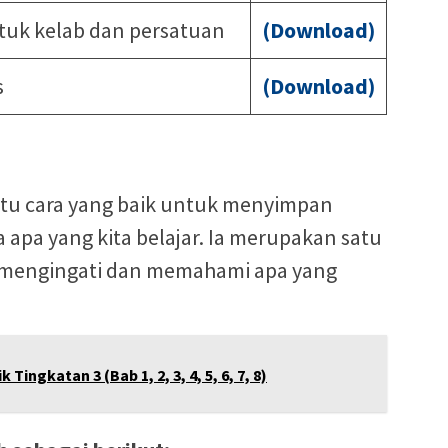
uk kelab dan persatuan
(Download)
s
(Download)
tu cara yang baik untuk menyimpan
apa yang kita belajar. Ia merupakan satu
k mengingati dan memahami apa yang
ingkatan 3 (Bab 1, 2, 3, 4, 5, 6, 7, 8)