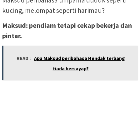
Maksud peribahasa umpama duduk seperti
kucing, melompat seperti harimau?
Maksud: pendiam tetapi cekap bekerja dan
pintar.
READ :
Apa Maksud peribahasa Hendak terbang
tiada bersayap?