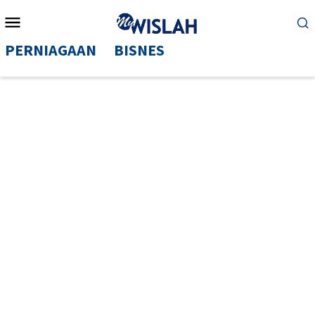
Mobile
Menu
PERNIAGAAN
BISNES