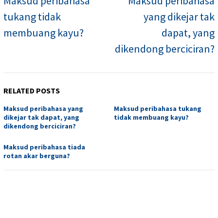
Maksud peribahasa
Maksud peribahasa
tukang tidak
yang dikejar tak
membuang kayu?
dapat, yang
dikendong berciciran?
RELATED POSTS
Maksud peribahasa yang
Maksud peribahasa tukang
dikejar tak dapat, yang
tidak membuang kayu?
dikendong berciciran?
Maksud peribahasa tiada
rotan akar berguna?