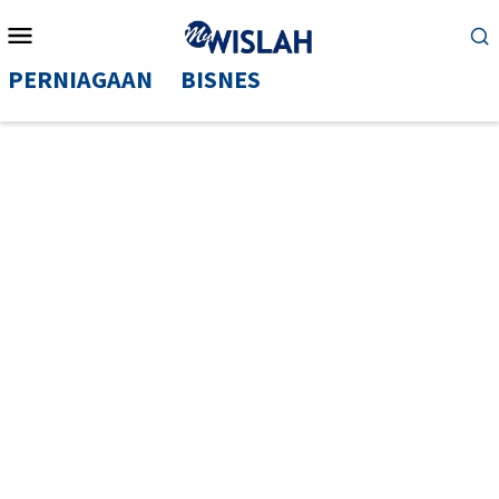
Mobile
Menu
PERNIAGAAN
BISNES