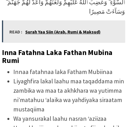
ٱلسَّوْءِ ۖ وَغَضِبَ ٱللَّهُ عَلَيْهِمْ وَلَعَنَهُمْ وَأَعَدَّ لَهُمْ جَهَنَّمَ ۖ
وَسَآءَتْ مَصِيرًا
READ :
Surah Yaa Siin (Arab, Rumi & Maksud)
Inna Fatahna Laka Fathan Mubina
Rumi
Innaa fatahnaa laka Fatham Mubiinaa
Liyaghfira lakal laahu maa taqaddama min
zambika wa maa ta akhkhara wa yutimma
ni’matahuu ‘alaika wa yahdiyaka siraatam
mustaqiima
Wa yansurakal laahu nasran ‘aziizaa