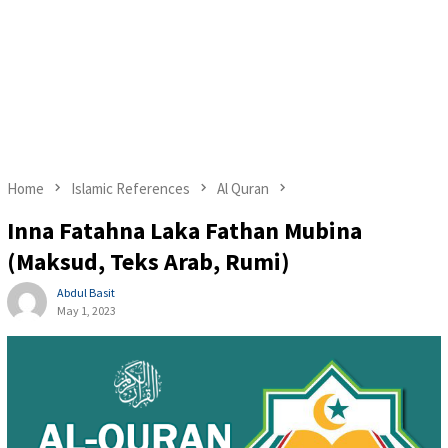
Home
Islamic References
Al Quran
Inna Fatahna Laka Fathan Mubina
(Maksud, Teks Arab, Rumi)
Abdul Basit
May 1, 2023