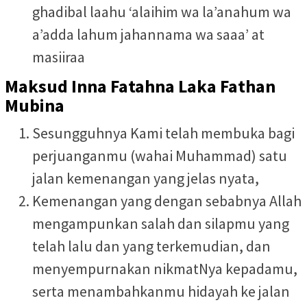
ghadibal laahu ‘alaihim wa la’anahum wa
a’adda lahum jahannama wa saaa’ at
masiiraa
Maksud Inna Fatahna Laka Fathan
Mubina
Sesungguhnya Kami telah membuka bagi
perjuanganmu (wahai Muhammad) satu
jalan kemenangan yang jelas nyata,
Kemenangan yang dengan sebabnya Allah
mengampunkan salah dan silapmu yang
telah lalu dan yang terkemudian, dan
menyempurnakan nikmatNya kepadamu,
serta menambahkanmu hidayah ke jalan