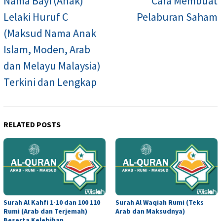
Nama Bayi (Anak)
Cara Membuat
Lelaki Huruf C
Pelaburan Saham
(Maksud Nama Anak
Islam, Moden, Arab
dan Melayu Malaysia)
Terkini dan Lengkap
RELATED POSTS
Surah Al Kahfi 1-10 dan 100 110
Surah Al Waqiah Rumi (Teks
Rumi (Arab dan Terjemah)
Arab dan Maksudnya)
Beserta Kelebihan