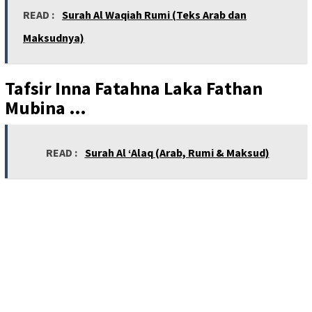
READ :
Surah Al Waqiah Rumi (Teks Arab dan
Maksudnya)
Tafsir Inna Fatahna Laka Fathan
Mubina …
READ :
Surah Al ‘Alaq (Arab, Rumi & Maksud)