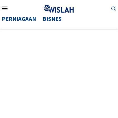
Mobile
Menu
PERNIAGAAN
BISNES