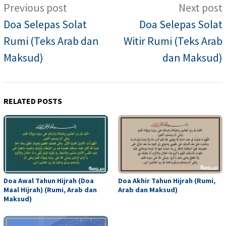
Post
Previous post
Next post
navigation
Doa Selepas Solat
Doa Selepas Solat
Rumi (Teks Arab dan
Witir Rumi (Teks Arab
Maksud)
dan Maksud)
RELATED POSTS
Doa Awal Tahun Hijrah (Doa
Doa Akhir Tahun Hijrah (Rumi,
Maal Hijrah) (Rumi, Arab dan
Arab dan Maksud)
Maksud)