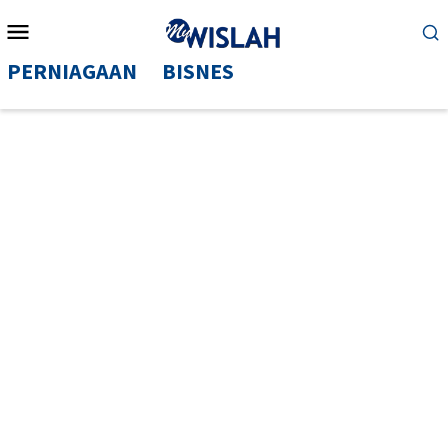
Mobile
Menu
PERNIAGAAN
BISNES