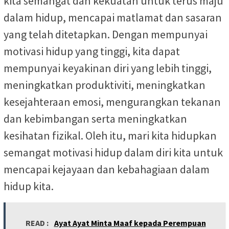
kita semangat dan kekuatan untuk terus maju
dalam hidup, mencapai matlamat dan sasaran
yang telah ditetapkan. Dengan mempunyai
motivasi hidup yang tinggi, kita dapat
mempunyai keyakinan diri yang lebih tinggi,
meningkatkan produktiviti, meningkatkan
kesejahteraan emosi, mengurangkan tekanan
dan kebimbangan serta meningkatkan
kesihatan fizikal. Oleh itu, mari kita hidupkan
semangat motivasi hidup dalam diri kita untuk
mencapai kejayaan dan kebahagiaan dalam
hidup kita.
READ :
Ayat Ayat Minta Maaf kepada Perempuan