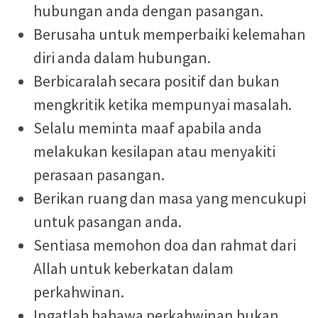
hubungan anda dengan pasangan.
Berusaha untuk memperbaiki kelemahan
diri anda dalam hubungan.
Berbicaralah secara positif dan bukan
mengkritik ketika mempunyai masalah.
Selalu meminta maaf apabila anda
melakukan kesilapan atau menyakiti
perasaan pasangan.
Berikan ruang dan masa yang mencukupi
untuk pasangan anda.
Sentiasa memohon doa dan rahmat dari
Allah untuk keberkatan dalam
perkahwinan.
Ingatlah bahawa perkahwinan bukan